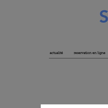
actualité
reservation en ligne