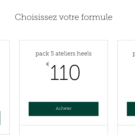
Choisissez votre formule
pack 5 ateliers heels
€
110€
110
0€
Acheter